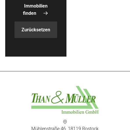
Mühlenstraße 46, 18119 Rostock